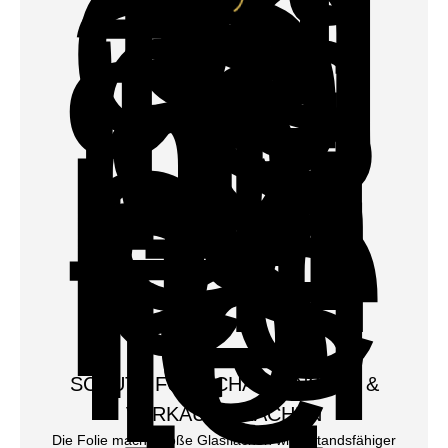
SCHUTZ FÜR SCHAUFENSTER &
VERKAUFSFLÄCHEN
Die Folie macht große Glasflächen widerstandsfähiger