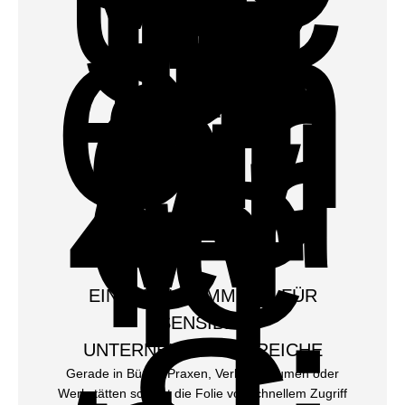
EINBRUCHHEMMUNG FÜR
SENSIBLE
UNTERNEHMENSBEREICHE
Gerade in Büros, Praxen, Verkaufsräumen oder
Werkstätten schützt die Folie vor schnellem Zugriff