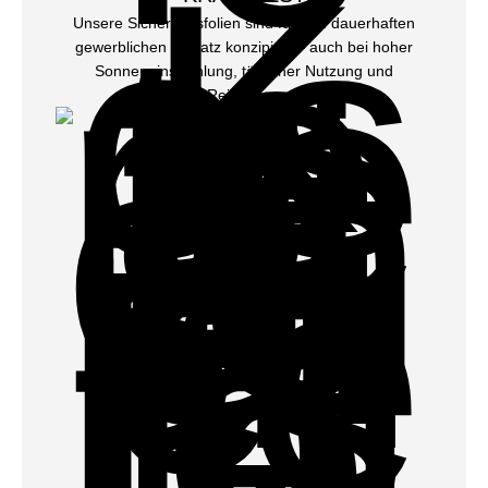
Unsere Sicherheitsfolien sind für den dauerhaften
gewerblichen Einsatz konzipiert – auch bei hoher
Sonneneinstrahlung, täglicher Nutzung und
Reinigung.