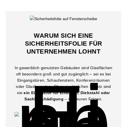
WARUM SICH EINE
SICHERHEITSFOLIE FÜR
UNTERNEHMEN LOHNT
In gewerblich genutzten Gebäuden sind Glasflächen
oft besonders groß und gut zugänglich – sei es bei
Eingangstüren, Schaufenstern, Konferenzräumen
oder Glasfassaden. Ohne zusätzlichen Schutz sind
sie
ein Einfallstor für Einbruch, Diebstahl oder
Sachbeschädigung
– mit teuren Folgen.