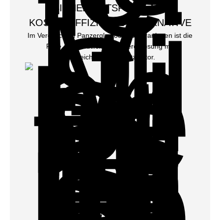
SICHERHEITSFOLIE ALS
KOSTENEFFIZIENTE ALTERNATIVE
Im Vergleich zu Panzerglas oder Gitteranlagen ist die
Folie eine deutlich günstigere Lösung mit
vergleichbarem Schutzfaktor.