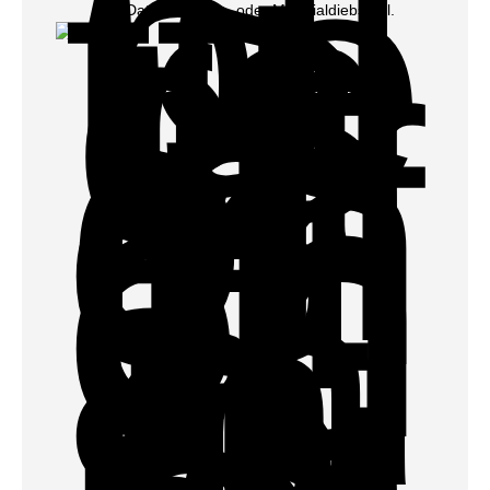
und Daten-, Waren- oder Materialdiebstahl.