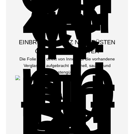
EINBRUCHSCHUTZ NACHRÜSTEN
OHNE NEUE FENSTER
Die Folie wird direkt von Innen auf die vorhandene
Verglasung aufgebracht – schnell, sauber und
kostengünstig.