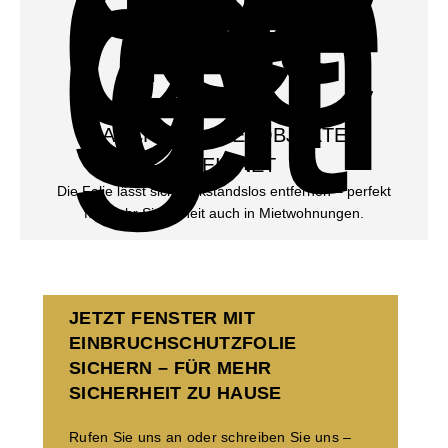
AUCH FÜR MIETOBJEKTE
GEEIGNET
Die Folie lässt sich rückstandslos entfernen – perfekt
für mehr Sicherheit auch in Mietwohnungen.
JETZT FENSTER MIT
EINBRUCHSCHUTZFOLIE
SICHERN – FÜR MEHR
SICHERHEIT ZU HAUSE
Rufen Sie uns an oder schreiben Sie uns –