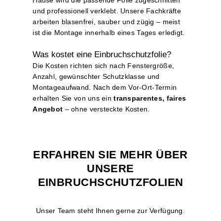
Hause wird die passende Folie zugeschnitten
und professionell verklebt. Unsere Fachkräfte
arbeiten blasenfrei, sauber und zügig – meist
ist die Montage innerhalb eines Tages erledigt.
Was kostet eine Einbruchschutzfolie?
Die Kosten richten sich nach Fenstergröße,
Anzahl, gewünschter Schutzklasse und
Montageaufwand. Nach dem Vor-Ort-Termin
erhalten Sie von uns ein
transparentes, faires
Angebot
– ohne versteckte Kosten.
ERFAHREN SIE MEHR ÜBER
UNSERE
EINBRUCHSCHUTZFOLIEN
Unser Team steht Ihnen gerne zur Verfügung.