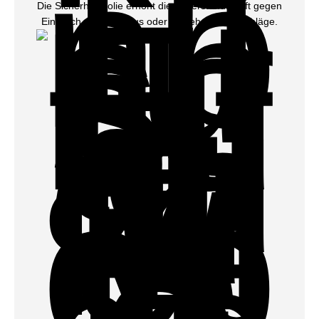
Die Sicherheitsfolie erhöht die Widerstandskraft gegen
Einbruch, Vandalismus oder versehentliche Schläge.