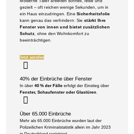
Moderne Täter arbeiten schnell, leise und
gezielt – oft reichen wenige Sekunden, um in
ein Haus einzudringen. Eine
Sicherheitsfolie
kann genau das verhindern: Sie
stärkt Ihre
Fenster von innen und bietet zusätzlichen
Schutz
, ohne den Wohnkomfort zu
beeinträchtigen.
Jetzt anrufen
40% der Einbrüche über Fenster
In über
40 % der Fälle
erfolgt der Einstieg über
Fenster, Schaufenster oder Glastüren
.
Über 65.000 Einbrüche
Mehr als 65.000 Einbrüche wurden laut der
Polizeilichen Kriminalstatistik allein im Jahr 2023
in Deutschland registriert.