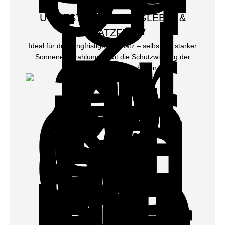
UV-BESTÄNDIG, LANGLEBIG &
KRATZFEST
Ideal für den langfristigen Einsatz – selbst bei starker
Sonneneinstrahlung bleibt die Schutzwirkung der
Einbruchschutzfolie erhalten.