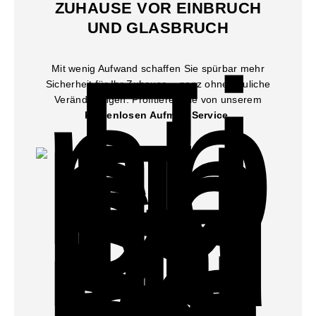
ZUHAUSE VOR EINBRUCH
UND GLASBRUCH
Mit wenig Aufwand schaffen Sie spürbar mehr
Sicherheit für Ihr Zuhause – ganz ohne bauliche
Veränderungen. Profitieren Sie von unserem
kostenlosen Aufmaß-Service
.