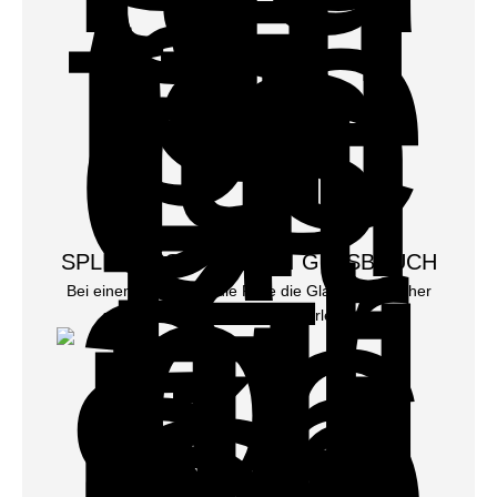
SPLITTERSCHUTZ BEI GLASBRUCH
Bei einem Bruch hält die Folie die Glassplitter sicher
zusammen und schützt vor Verletzungen.